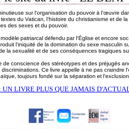
inutieuse sur l'organisation du pouvoir à l'œuvre dan
 textes du Vatican, l'histoire du christianisme et de la
es des sexes et du pouvoir.
odèle patriarcal défendu par l'Église et encore soc
duit l'iniquité de la domination du sexe masculin sur
 de la sexualité et de ses conséquences tragiques su
ise de conscience des stéréotypes et des préjugés anc
discriminations. Ce livre appelle à ne pas craindre l'
ïque, toujours fondé sur la séparation et l'exclusion
S : UN LIVRE PLUS QUE JAMAIS D'ACTUA