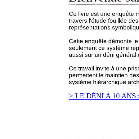
Ce livre est une enquête m
travers l'étude fouillée des
représentations symboliqu
Cette enquête démonte le m
seulement ce système repro
aussi sur un déni général
Ce travail invite à une pr
permettent le maintien des 
système hiérarchique archa
> LE DÉNI A 10 AN