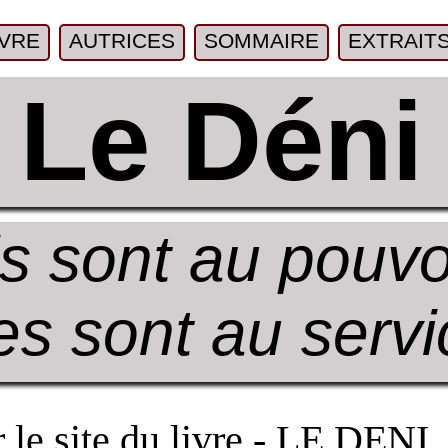
IVRE
AUTRICES
SOMMAIRE
EXTRAIT
Le Déni
ls sont au pouvo
les sont au servi
 le site du livre - LE DENI