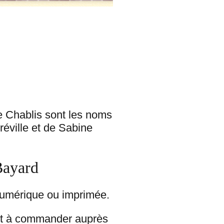
 Chablis sont les noms
éville et de Sabine
Bayard
numérique ou imprimée.
st à commander auprès