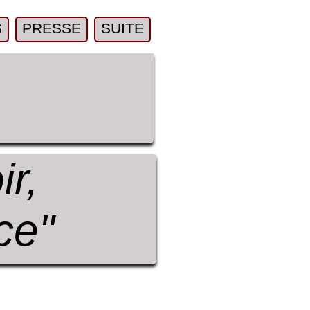
S
PRESSE
SUITE
ir,
ce"