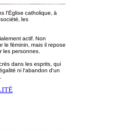
s l'Église catholique, à
 société, les
ialement actif. Non
 le féminin, mais il repose
r les personnes.
rés dans les esprits, qui
égalité ni l'abandon d'un
.
LITÉ